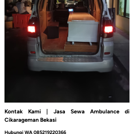
Kontak Kami | Jasa Sewa Ambulance di
Cikarageman Bekasi
Hubungi WA 085219220366