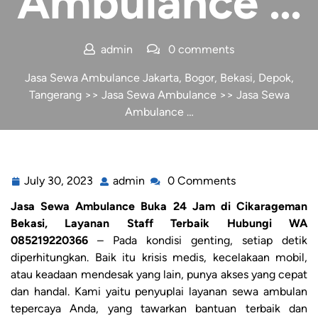
Ambulance …
admin
0 comments
Jasa Sewa Ambulance Jakarta, Bogor, Bekasi, Depok,
Tangerang
>>
Jasa Sewa Ambulance
>> Jasa Sewa
Ambulance …
July 30, 2023
admin
0 Comments
Jasa Sewa Ambulance Buka 24 Jam di Cikarageman
Bekasi, Layanan Staff Terbaik Hubungi WA
085219220366
– Pada kondisi genting, setiap detik
diperhitungkan. Baik itu krisis medis, kecelakaan mobil,
atau keadaan mendesak yang lain, punya akses yang cepat
dan handal. Kami yaitu penyuplai layanan sewa ambulan
tepercaya Anda, yang tawarkan bantuan terbaik dan