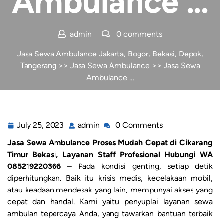
Ambulance …
admin
0 comments
Jasa Sewa Ambulance Jakarta, Bogor, Bekasi, Depok,
Tangerang
>>
Jasa Sewa Ambulance
>> Jasa Sewa
Ambulance …
July 25, 2023
admin
0 Comments
Jasa Sewa Ambulance Proses Mudah Cepat di Cikarang
Timur Bekasi, Layanan Staff Profesional Hubungi WA
085219220366
– Pada kondisi genting, setiap detik
diperhitungkan. Baik itu krisis medis, kecelakaan mobil,
atau keadaan mendesak yang lain, mempunyai akses yang
cepat dan handal. Kami yaitu penyuplai layanan sewa
ambulan tepercaya Anda, yang tawarkan bantuan terbaik