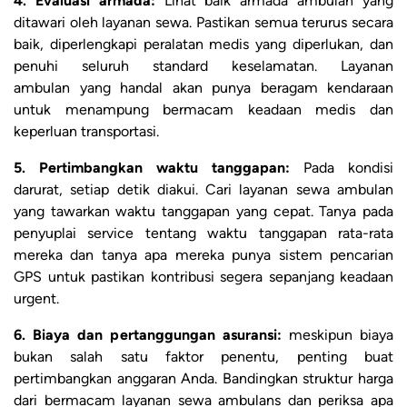
4. Evaluasi armada:
Lihat baik armada ambulan yang
ditawari oleh layanan sewa. Pastikan semua terurus secara
baik, diperlengkapi peralatan medis yang diperlukan, dan
penuhi seluruh standard keselamatan. Layanan
ambulan yang handal akan punya beragam kendaraan
untuk menampung bermacam keadaan medis dan
keperluan transportasi.
5. Pertimbangkan waktu tanggapan:
Pada kondisi
darurat, setiap detik diakui. Cari layanan sewa ambulan
yang tawarkan waktu tanggapan yang cepat. Tanya pada
penyuplai service tentang waktu tanggapan rata-rata
mereka dan tanya apa mereka punya sistem pencarian
GPS untuk pastikan kontribusi segera sepanjang keadaan
urgent.
6. Biaya dan pertanggungan asuransi:
meskipun biaya
bukan salah satu faktor penentu, penting buat
pertimbangkan anggaran Anda. Bandingkan struktur harga
dari bermacam layanan sewa ambulans dan periksa apa