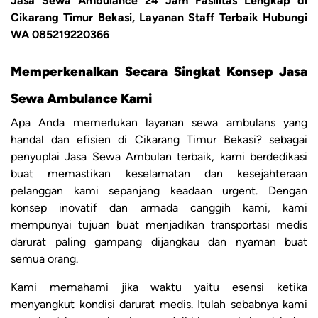
Jasa Sewa Ambulance 24 Jam Fasilitas Lengkap di
Cikarang Timur Bekasi, Layanan Staff Terbaik Hubungi
WA 085219220366
Memperkenalkan Secara Singkat Konsep Jasa
Sewa Ambulance Kami
Apa Anda memerlukan layanan sewa ambulans yang
handal dan efisien di Cikarang Timur Bekasi? sebagai
penyuplai Jasa Sewa Ambulan terbaik, kami berdedikasi
buat memastikan keselamatan dan kesejahteraan
pelanggan kami sepanjang keadaan urgent. Dengan
konsep inovatif dan armada canggih kami, kami
mempunyai tujuan buat menjadikan transportasi medis
darurat paling gampang dijangkau dan nyaman buat
semua orang.
Kami memahami jika waktu yaitu esensi ketika
menyangkut kondisi darurat medis. Itulah sebabnya kami