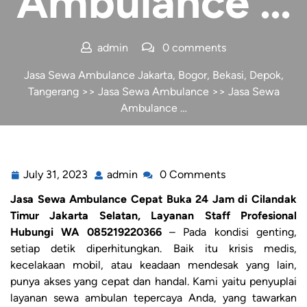
Ambulance …
admin
0 comments
Jasa Sewa Ambulance Jakarta, Bogor, Bekasi, Depok,
Tangerang
>>
Jasa Sewa Ambulance
>> Jasa Sewa
Ambulance …
July 31, 2023
admin
0 Comments
Jasa Sewa Ambulance Cepat Buka 24 Jam di Cilandak
Timur Jakarta Selatan, Layanan Staff Profesional
Hubungi WA 085219220366
– Pada kondisi genting,
setiap detik diperhitungkan. Baik itu krisis medis,
kecelakaan mobil, atau keadaan mendesak yang lain,
punya akses yang cepat dan handal. Kami yaitu penyuplai
layanan sewa ambulan tepercaya Anda, yang tawarkan