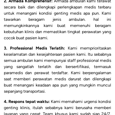
2. Armada Komprehensif:
Armada ambulan kami terawat
secara baik dan dilengkapi perlengkapan medis terbaru
untuk menangani kondisi genting medis apa pun. Kami
tawarkan beragam jenis ambulan. hal ini
memungkinkannya kami buat memenuhi beragam
kebutuhan klinis dan memastikan tingkat perawatan yang
cocok buat pasien kami.
3. Professional Medis Terlatih:
Kami memprioritaskan
keselamatan dan kesejahteraan pasien kami. Itu sebabnya
semua ambulan kami mempunyai staff professional medis
yang sangatlah terlatih dan bersertifikasi, termasuk
paramedis dan perawat terdaftar. Kami berpengalaman
saat memberi perawatan medis darurat dan dilengkapi
buat menangani keadaan apa pun yang mungkin muncul
sepanjang transportasi.
4. Respons tepat waktu:
Kami memahami urgensi kondisi
genting klinis, itulah sebabnya kami berusaha memberi
layanan yang cepat. Team khusus kami sudah siap 24/7,