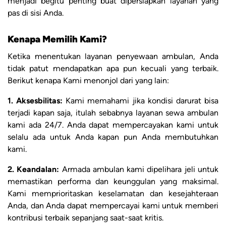
menjadi begitu penting buat dipersiapkan layanan yang
pas di sisi Anda.
Kenapa Memilih Kami?
Ketika menentukan layanan penyewaan ambulan, Anda
tidak patut mendapatkan apa pun kecuali yang terbaik.
Berikut kenapa Kami menonjol dari yang lain:
1. Aksesbilitas:
Kami memahami jika kondisi darurat bisa
terjadi kapan saja, itulah sebabnya layanan sewa ambulan
kami ada 24/7. Anda dapat mempercayakan kami untuk
selalu ada untuk Anda kapan pun Anda membutuhkan
kami.
2. Keandalan:
Armada ambulan kami dipelihara jeli untuk
memastikan performa dan keunggulan yang maksimal.
Kami memprioritaskan keselamatan dan kesejahteraan
Anda, dan Anda dapat mempercayai kami untuk memberi
kontribusi terbaik sepanjang saat-saat kritis.