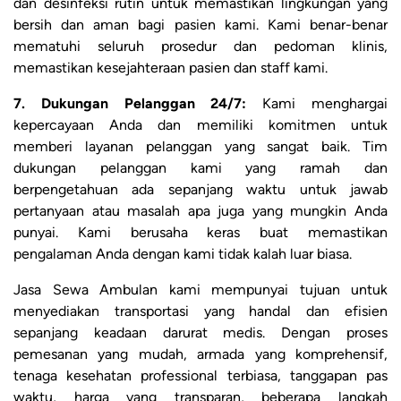
dan desinfeksi rutin untuk memastikan lingkungan yang
bersih dan aman bagi pasien kami. Kami benar-benar
mematuhi seluruh prosedur dan pedoman klinis,
memastikan kesejahteraan pasien dan staff kami.
7. Dukungan Pelanggan 24/7:
Kami menghargai
kepercayaan Anda dan memiliki komitmen untuk
memberi layanan pelanggan yang sangat baik. Tim
dukungan pelanggan kami yang ramah dan
berpengetahuan ada sepanjang waktu untuk jawab
pertanyaan atau masalah apa juga yang mungkin Anda
punyai. Kami berusaha keras buat memastikan
pengalaman Anda dengan kami tidak kalah luar biasa.
Jasa Sewa Ambulan kami mempunyai tujuan untuk
menyediakan transportasi yang handal dan efisien
sepanjang keadaan darurat medis. Dengan proses
pemesanan yang mudah, armada yang komprehensif,
tenaga kesehatan professional terbiasa, tanggapan pas
waktu, harga yang transparan, beberapa langkah