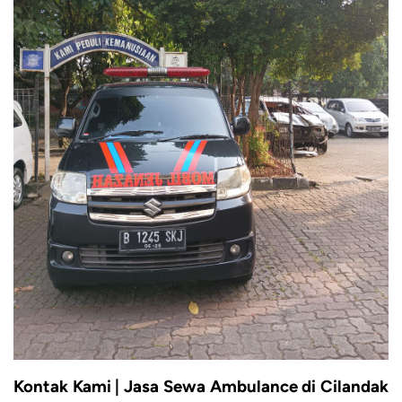
Kontak Kami | Jasa Sewa Ambulance di Cilandak