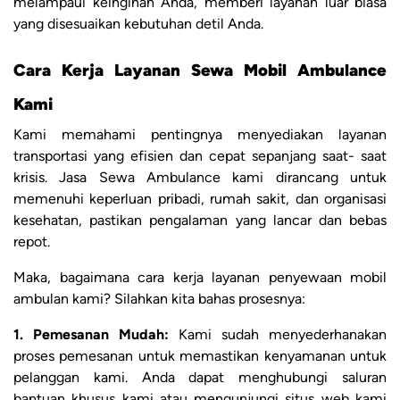
melampaui keinginan Anda, memberi layanan luar biasa
yang disesuaikan kebutuhan detil Anda.
Cara Kerja Layanan Sewa Mobil Ambulance
Kami
Kami memahami pentingnya menyediakan layanan
transportasi yang efisien dan cepat sepanjang saat- saat
krisis. Jasa Sewa Ambulance kami dirancang untuk
memenuhi keperluan pribadi, rumah sakit, dan organisasi
kesehatan, pastikan pengalaman yang lancar dan bebas
repot.
Maka, bagaimana cara kerja layanan penyewaan mobil
ambulan kami? Silahkan kita bahas prosesnya:
1. Pemesanan Mudah:
Kami sudah menyederhanakan
proses pemesanan untuk memastikan kenyamanan untuk
pelanggan kami. Anda dapat menghubungi saluran
bantuan khusus kami atau mengunjungi situs web kami