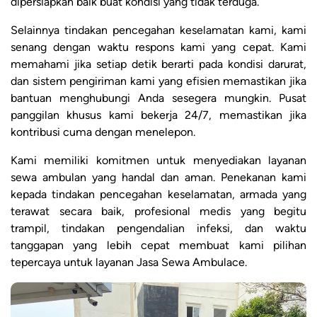
dipersiapkan baik buat kondisi yang tidak terduga.
Selainnya tindakan pencegahan keselamatan kami, kami
senang dengan waktu respons kami yang cepat. Kami
memahami jika setiap detik berarti pada kondisi darurat,
dan sistem pengiriman kami yang efisien memastikan jika
bantuan menghubungi Anda sesegera mungkin. Pusat
panggilan khusus kami bekerja 24/7, memastikan jika
kontribusi cuma dengan menelepon.
Kami memiliki komitmen untuk menyediakan layanan
sewa ambulan yang handal dan aman. Penekanan kami
kepada tindakan pencegahan keselamatan, armada yang
terawat secara baik, profesional medis yang begitu
trampil, tindakan pengendalian infeksi, dan waktu
tanggapan yang lebih cepat membuat kami pilihan
tepercaya untuk layanan Jasa Sewa Ambulace.