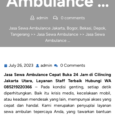
Ambulance …
admin
0 comments
Jasa Sewa Ambulance Jakarta, Bogor, Bekasi, Depok,
Tangerang
>>
Jasa Sewa Ambulance
>> Jasa Sewa
Ambulance …
July 26, 2023
admin
0 Comments
Jasa Sewa Ambulance Cepat Buka 24 Jam di Cilincing
Jakarta Utara, Layanan Staff Terbaik Hubungi WA
085219220366
– Pada kondisi genting, setiap detik
diperhitungkan. Baik itu krisis medis, kecelakaan mobil,
atau keadaan mendesak yang lain, mempunyai akses yang
cepat dan handal. Kami merupakan penyuplai layanan
sewa ambulan tepercaya Anda, yang tawarkan bantuan