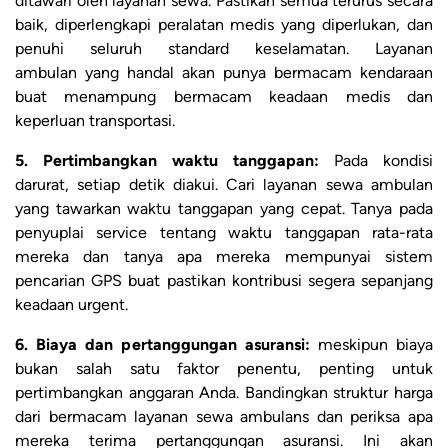
ditawari oleh layanan sewa. Pastikan semua terurus secara
baik, diperlengkapi peralatan medis yang diperlukan, dan
penuhi seluruh standard keselamatan. Layanan
ambulan yang handal akan punya bermacam kendaraan
buat menampung bermacam keadaan medis dan
keperluan transportasi.
5. Pertimbangkan waktu tanggapan:
Pada kondisi
darurat, setiap detik diakui. Cari layanan sewa ambulan
yang tawarkan waktu tanggapan yang cepat. Tanya pada
penyuplai service tentang waktu tanggapan rata-rata
mereka dan tanya apa mereka mempunyai sistem
pencarian GPS buat pastikan kontribusi segera sepanjang
keadaan urgent.
6. Biaya dan pertanggungan asuransi:
meskipun biaya
bukan salah satu faktor penentu, penting untuk
pertimbangkan anggaran Anda. Bandingkan struktur harga
dari bermacam layanan sewa ambulans dan periksa apa
mereka terima pertanggungan asuransi. Ini akan