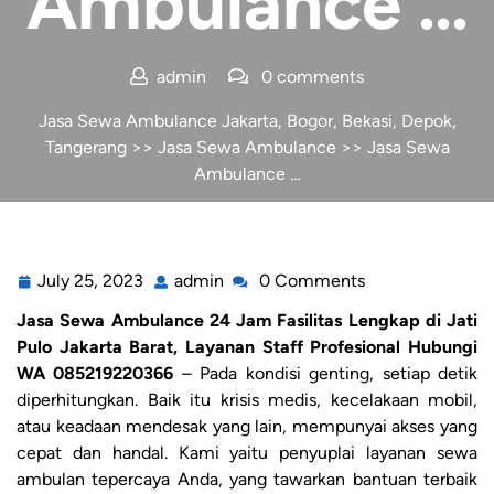
Ambulance …
admin
0 comments
Jasa Sewa Ambulance Jakarta, Bogor, Bekasi, Depok,
Tangerang
>>
Jasa Sewa Ambulance
>> Jasa Sewa
Ambulance …
July 25, 2023
admin
0 Comments
Jasa Sewa Ambulance 24 Jam Fasilitas Lengkap di Jati
Pulo Jakarta Barat, Layanan Staff Profesional Hubungi
WA 085219220366
– Pada kondisi genting, setiap detik
diperhitungkan. Baik itu krisis medis, kecelakaan mobil,
atau keadaan mendesak yang lain, mempunyai akses yang
cepat dan handal. Kami yaitu penyuplai layanan sewa
ambulan tepercaya Anda, yang tawarkan bantuan terbaik