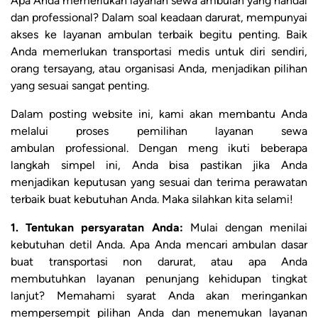
Apa Anda memerlukan layanan sewa ambulan yang handal
dan professional? Dalam soal keadaan darurat, mempunyai
akses ke layanan ambulan terbaik begitu penting. Baik
Anda memerlukan transportasi medis untuk diri sendiri,
orang tersayang, atau organisasi Anda, menjadikan pilihan
yang sesuai sangat penting.
Dalam posting website ini, kami akan membantu Anda
melalui proses pemilihan layanan sewa
ambulan professional. Dengan meng ikuti beberapa
langkah simpel ini, Anda bisa pastikan jika Anda
menjadikan keputusan yang sesuai dan terima perawatan
terbaik buat kebutuhan Anda. Maka silahkan kita selami!
1. Tentukan persyaratan Anda:
Mulai dengan menilai
kebutuhan detil Anda. Apa Anda mencari ambulan dasar
buat transportasi non darurat, atau apa Anda
membutuhkan layanan penunjang kehidupan tingkat
lanjut? Memahami syarat Anda akan meringankan
mempersempit pilihan Anda dan menemukan layanan