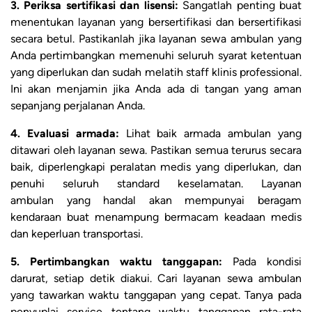
3. Periksa sertifikasi dan lisensi:
Sangatlah penting buat
menentukan layanan yang bersertifikasi dan bersertifikasi
secara betul. Pastikanlah jika layanan sewa ambulan yang
Anda pertimbangkan memenuhi seluruh syarat ketentuan
yang diperlukan dan sudah melatih staff klinis professional.
Ini akan menjamin jika Anda ada di tangan yang aman
sepanjang perjalanan Anda.
4. Evaluasi armada:
Lihat baik armada ambulan yang
ditawari oleh layanan sewa. Pastikan semua terurus secara
baik, diperlengkapi peralatan medis yang diperlukan, dan
penuhi seluruh standard keselamatan. Layanan
ambulan yang handal akan mempunyai beragam
kendaraan buat menampung bermacam keadaan medis
dan keperluan transportasi.
5. Pertimbangkan waktu tanggapan:
Pada kondisi
darurat, setiap detik diakui. Cari layanan sewa ambulan
yang tawarkan waktu tanggapan yang cepat. Tanya pada
penyuplai service tentang waktu tanggapan rata-rata