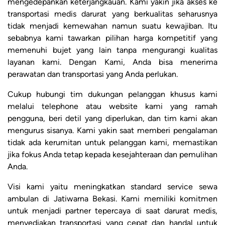
mengedepankan keterjangkauan. Kami yakin jika akses ke
transportasi medis darurat yang berkualitas seharusnya
tidak menjadi kemewahan namun suatu kewajiban. Itu
sebabnya kami tawarkan pilihan harga kompetitif yang
memenuhi bujet yang lain tanpa mengurangi kualitas
layanan kami. Dengan Kami, Anda bisa menerima
perawatan dan transportasi yang Anda perlukan.
Cukup hubungi tim dukungan pelanggan khusus kami
melalui telephone atau website kami yang ramah
pengguna, beri detil yang diperlukan, dan tim kami akan
mengurus sisanya. Kami yakin saat memberi pengalaman
tidak ada kerumitan untuk pelanggan kami, memastikan
jika fokus Anda tetap kepada kesejahteraan dan pemulihan
Anda.
Visi kami yaitu meningkatkan standard service sewa
ambulan di Jatiwarna Bekasi. Kami memiliki komitmen
untuk menjadi partner tepercaya di saat darurat medis,
menyediakan transportasi yang cepat dan handal untuk