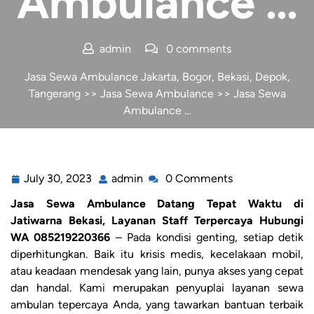
Ambulance …
admin
0 comments
Jasa Sewa Ambulance Jakarta, Bogor, Bekasi, Depok,
Tangerang
>>
Jasa Sewa Ambulance
>> Jasa Sewa
Ambulance …
July 30, 2023
admin
0 Comments
Jasa Sewa Ambulance Datang Tepat Waktu di
Jatiwarna Bekasi, Layanan Staff Terpercaya Hubungi
WA 085219220366
– Pada kondisi genting, setiap detik
diperhitungkan. Baik itu krisis medis, kecelakaan mobil,
atau keadaan mendesak yang lain, punya akses yang cepat
dan handal. Kami merupakan penyuplai layanan sewa
ambulan tepercaya Anda, yang tawarkan bantuan terbaik