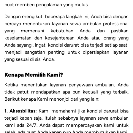
buat memberi pengalaman yang mulus.
Dengan mengikuti beberapa langkah ini, Anda bisa dengan
percaya menentukan layanan sewa ambulan professional
yang memenuhi kebutuhan Anda dan pastikan
keselamatan dan kesejahteraan Anda atau orang yang
Anda sayangi. Ingat, kondisi darurat bisa terjadi setiap saat,
menjadi sangatlah penting untuk dipersiapkan layanan
yang sesuai di sisi Anda.
Kenapa Memilih Kami?
Ketika menentukan layanan penyewaan ambulan, Anda
tidak patut mendapatkan apa pun kecuali yang terbaik.
Berikut kenapa Kami menonjol dari yang lain:
1. Aksesbilitas:
Kami memahami jika kondisi darurat bisa
terjadi kapan saja, itulah sebabnya layanan sewa ambulan
kami ada 24/7. Anda dapat mempercayakan kami untuk
selalu ada buat Anda kapan pun Anda membutuhkan kami.