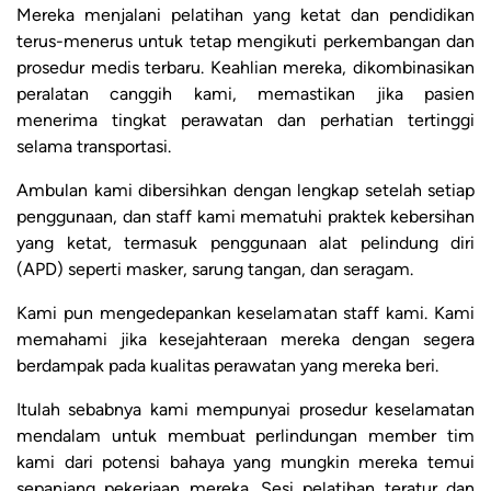
Mereka menjalani pelatihan yang ketat dan pendidikan
terus-menerus untuk tetap mengikuti perkembangan dan
prosedur medis terbaru. Keahlian mereka, dikombinasikan
peralatan canggih kami, memastikan jika pasien
menerima tingkat perawatan dan perhatian tertinggi
selama transportasi.
Ambulan kami dibersihkan dengan lengkap setelah setiap
penggunaan, dan staff kami mematuhi praktek kebersihan
yang ketat, termasuk penggunaan alat pelindung diri
(APD) seperti masker, sarung tangan, dan seragam.
Kami pun mengedepankan keselamatan staff kami. Kami
memahami jika kesejahteraan mereka dengan segera
berdampak pada kualitas perawatan yang mereka beri.
Itulah sebabnya kami mempunyai prosedur keselamatan
mendalam untuk membuat perlindungan member tim
kami dari potensi bahaya yang mungkin mereka temui
sepanjang pekerjaan mereka. Sesi pelatihan teratur dan