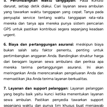
5. Pertimbangkan waktu tanggapan:
Pada kondisi
darurat, setiap detik diakui. Cari layanan sewa ambulan
yang tawarkan waktu tanggapan yang cepat. Tanya pada
penyuplai service tentang waktu tanggapan rata-rata
mereka dan tanya apa mereka punya sistem pencarian
GPS untuk pastikan kontribusi segera sepanjang keadaan
urgent.
6. Biaya dan pertanggungan asuransi:
meskipun biaya
bukan salah satu faktor penentu, penting untuk
pertimbangkan anggaran Anda. Bandingkan struktur harga
dari beragam layanan sewa ambulans dan periksa apa
mereka terima pertanggungan asuransi. Ini akan
meringankan Anda merencanakan pengeluaran Anda dan
memastikan jika Anda terima layanan berkualitas.
7. Layanan dan support pelanggan:
Layanan pelanggan
yang begitu baik yaitu kunci ketika menentukan layanan
sewa ambulan. Pastikan penyedia tawarkan support
sepanjang waktu dan punya tim khusus buat menjawab