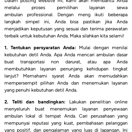
Dalam posting website ini, kami akan membantu Anda
melalui proses pemilihan layanan sewa
ambulan professional. Dengan meng ikuti beberapa
langkah simpel ini, Anda bisa pastikan jika Anda
menjadikan keputusan yang sesuai dan terima perawatan
terbaik untuk kebutuhan Anda. Maka silahkan kita selami!
1. Tentukan persyaratan Anda:
Mulai dengan menilai
kebutuhan detil Anda. Apa Anda mencari ambulan dasar
buat transportasi non darurat, atau apa Anda
membutuhkan layanan penunjang kehidupan tingkat
lanjut? Memahami syarat Anda akan memudahkan
mempersempit pilihan Anda dan menemukan layanan
yang penuhi kebutuhan detil Anda.
2. Teliti dan bandingkan:
Lakukan penelitian online
menyeluruh buat menemukan layanan penyewaan
ambulan lokal di tempat Anda. Cari perusahaan yang
mempunyai reputasi yang kuat, pembahasan pelanggan
yang positif, dan pengalaman yang luas di lapangan. Ini