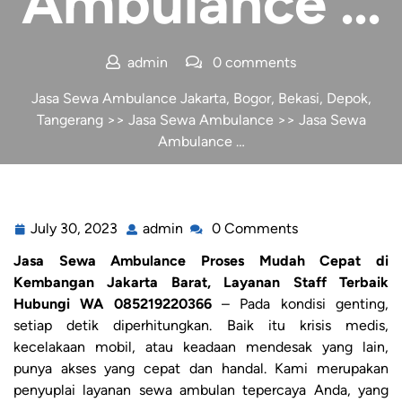
Ambulance …
admin
0 comments
Jasa Sewa Ambulance Jakarta, Bogor, Bekasi, Depok,
Tangerang
>>
Jasa Sewa Ambulance
>> Jasa Sewa
Ambulance …
July 30, 2023
admin
0 Comments
Jasa Sewa Ambulance Proses Mudah Cepat di
Kembangan Jakarta Barat, Layanan Staff Terbaik
Hubungi WA 085219220366
– Pada kondisi genting,
setiap detik diperhitungkan. Baik itu krisis medis,
kecelakaan mobil, atau keadaan mendesak yang lain,
punya akses yang cepat dan handal. Kami merupakan
penyuplai layanan sewa ambulan tepercaya Anda, yang