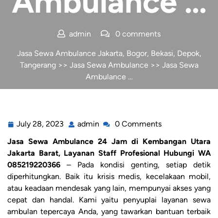
Ambulance …
admin
0 comments
Jasa Sewa Ambulance Jakarta, Bogor, Bekasi, Depok,
Tangerang
>>
Jasa Sewa Ambulance
>> Jasa Sewa
Ambulance …
July 28, 2023
admin
0 Comments
Jasa Sewa Ambulance 24 Jam di Kembangan Utara
Jakarta Barat, Layanan Staff Profesional Hubungi WA
085219220366
– Pada kondisi genting, setiap detik
diperhitungkan. Baik itu krisis medis, kecelakaan mobil,
atau keadaan mendesak yang lain, mempunyai akses yang
cepat dan handal. Kami yaitu penyuplai layanan sewa
ambulan tepercaya Anda, yang tawarkan bantuan terbaik