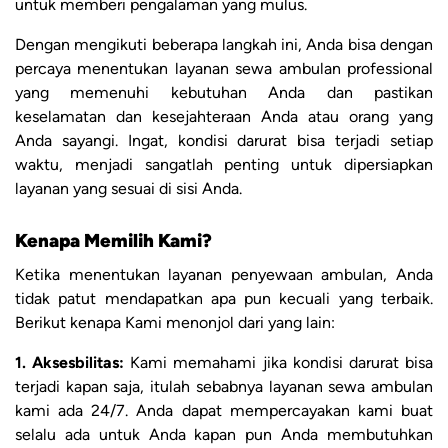
untuk memberi pengalaman yang mulus.
Dengan mengikuti beberapa langkah ini, Anda bisa dengan
percaya menentukan layanan sewa ambulan professional
yang memenuhi kebutuhan Anda dan pastikan
keselamatan dan kesejahteraan Anda atau orang yang
Anda sayangi. Ingat, kondisi darurat bisa terjadi setiap
waktu, menjadi sangatlah penting untuk dipersiapkan
layanan yang sesuai di sisi Anda.
Kenapa Memilih Kami?
Ketika menentukan layanan penyewaan ambulan, Anda
tidak patut mendapatkan apa pun kecuali yang terbaik.
Berikut kenapa Kami menonjol dari yang lain:
1. Aksesbilitas:
Kami memahami jika kondisi darurat bisa
terjadi kapan saja, itulah sebabnya layanan sewa ambulan
kami ada 24/7. Anda dapat mempercayakan kami buat
selalu ada untuk Anda kapan pun Anda membutuhkan