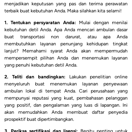
menjadikan keputusan yang pas dan terima perawatan
terbaik buat kebutuhan Anda. Maka silahkan kita selami!
1. Tentukan persyaratan Anda:
Mulai dengan menilai
kebutuhan detil Anda. Apa Anda mencari ambulan dasar
buat transportasi non darurat, atau apa Anda
membutuhkan layanan penunjang kehidupan tingkat
lanjut? Memahami syarat Anda akan mempermudah
mempersempit pilihan Anda dan menemukan layanan
yang penuhi kebutuhan detil Anda.
2. Teliti dan bandingkan:
Lakukan penelitian online
menyeluruh buat menemukan layanan penyewaan
ambulan lokal di tempat Anda. Cari perusahaan yang
mempunyai reputasi yang kuat, pembahasan pelanggan
yang positif, dan pengalaman yang luas di lapangan. Ini
akan memudahkan Anda membuat daftar penyedia
prospektif buat dipertimbangkan.
3. Periksa sertifikasi dan lisensi:
Begitu penting untuk