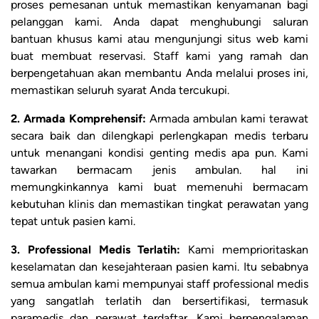
proses pemesanan untuk memastikan kenyamanan bagi
pelanggan kami. Anda dapat menghubungi saluran
bantuan khusus kami atau mengunjungi situs web kami
buat membuat reservasi. Staff kami yang ramah dan
berpengetahuan akan membantu Anda melalui proses ini,
memastikan seluruh syarat Anda tercukupi.
2. Armada Komprehensif:
Armada ambulan kami terawat
secara baik dan dilengkapi perlengkapan medis terbaru
untuk menangani kondisi genting medis apa pun. Kami
tawarkan bermacam jenis ambulan. hal ini
memungkinkannya kami buat memenuhi bermacam
kebutuhan klinis dan memastikan tingkat perawatan yang
tepat untuk pasien kami.
3. Professional Medis Terlatih:
Kami memprioritaskan
keselamatan dan kesejahteraan pasien kami. Itu sebabnya
semua ambulan kami mempunyai staff professional medis
yang sangatlah terlatih dan bersertifikasi, termasuk
paramedis dan perawat terdaftar. Kami berpengalaman