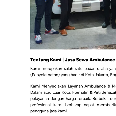
Tentang Kami | Jasa Sewa Ambulance
Kami merupakan salah satu badan usaha yang
(Penyelamatan) yang hadir di Kota Jakarta, Bo
Kami Menyediakan Layanan Ambulance & Mo
Dalam atau Luar Kota, Formalin & Peti Jenaz
pelayanan dengan harga terbaik. Berbekal d
profesional kami berharap dapat member
pengguna jasa kami.