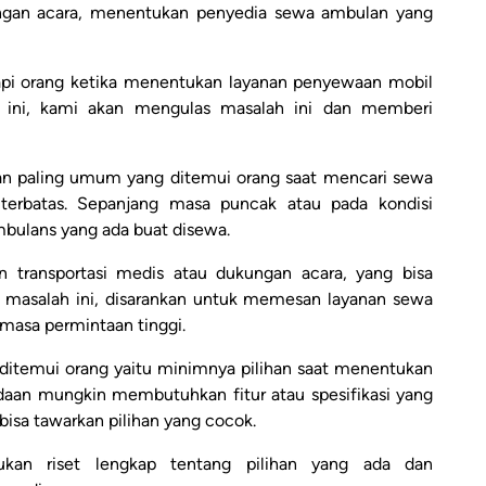
kungan acara, menentukan penyedia sewa ambulan yang
api orang ketika menentukan layanan penyewaan mobil
e ini, kami akan mengulas masalah ini dan memberi
an paling umum yang ditemui orang saat mencari sewa
terbatas. Sepanjang masa puncak atau pada kondisi
ulans yang ada buat disewa.
n transportasi medis atau dukungan acara, yang bisa
 masalah ini, disarankan untuk memesan layanan sewa
masa permintaan tinggi.
 ditemui orang yaitu minimnya pilihan saat menentukan
aan mungkin membutuhkan fitur atau spesifikasi yang
bisa tawarkan pilihan yang cocok.
kan riset lengkap tentang pilihan yang ada dan