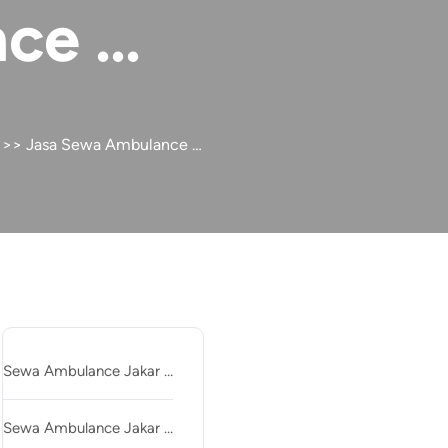
nce …
>> Jasa Sewa Ambulance …
Recent Posts
Sewa Ambulance Jakar …
Sewa Ambulance Jakar …