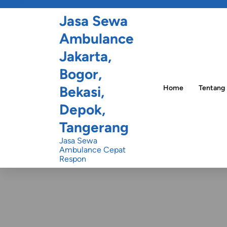
Jasa Sewa
Ambulance
Jakarta,
Bogor,
Bekasi,
Home
Tentang
Depok,
Tangerang
Jasa Sewa
Ambulance Cepat
Respon