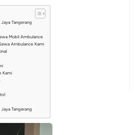
 Jaya Tangerang
Sewa Mobil Ambulance
 Sewa Ambulance Kami
onal
mi
e Kami
h
ni!
 Jaya Tangerang