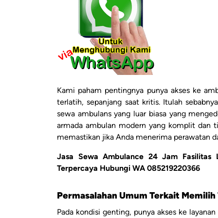
Kami paham pentingnya punya akses ke ambul
terlatih, sepanjang saat kritis. Itulah seb
sewa ambulans yang luar biasa yang menged
armada ambulan modern yang komplit dan ti
memastikan jika Anda menerima perawatan dan 
Jasa Sewa Ambulance 24 Jam Fasilitas 
Terpercaya Hubungi WA 085219220366
Permasalahan Umum Terkait Memilih
Pada kondisi genting, punya akses ke layana