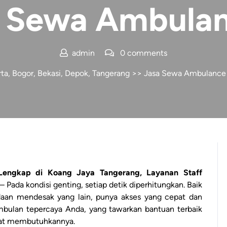
 Sewa Ambula
admin
0 comments
a, Bogor, Bekasi, Depok, Tangerang
>>
Jasa Sewa Ambulance
Lengkap di Koang Jaya Tangerang, Layanan Staff
– Pada kondisi genting, setiap detik diperhitungkan. Baik
adaan mendesak yang lain, punya akses yang cepat dan
mbulan tepercaya Anda, yang tawarkan bantuan terbaik
ngat membutuhkannya.