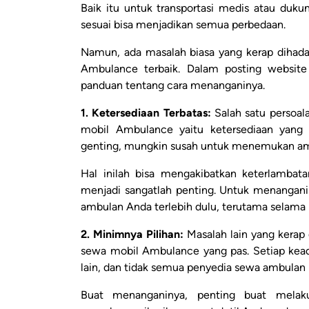
Baik itu untuk transportasi medis atau du
sesuai bisa menjadikan semua perbedaan.
Namun, ada masalah biasa yang kerap dihad
Ambulance terbaik. Dalam posting websit
panduan tentang cara menanganinya.
1. Ketersediaan Terbatas:
Salah satu persoal
mobil Ambulance yaitu ketersediaan yang 
genting, mungkin susah untuk menemukan amb
Hal inilah bisa mengakibatkan keterlambata
menjadi sangatlah penting. Untuk menangani
ambulan Anda terlebih dulu, terutama selama 
2. Minimnya Pilihan:
Masalah lain yang kerap
sewa mobil Ambulance yang pas. Setiap kead
lain, dan tidak semua penyedia sewa ambulan 
Buat menanganinya, penting buat melaku