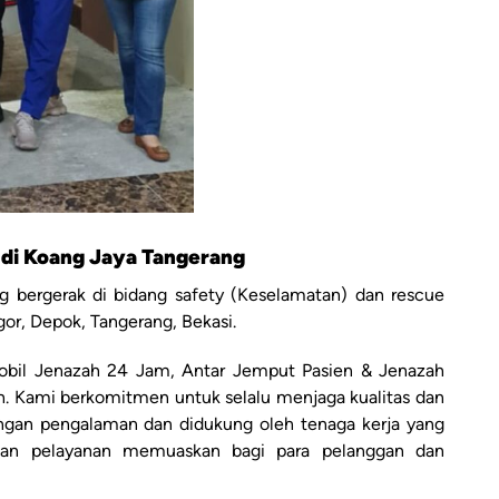
 di Koang Jaya Tangerang
 bergerak di bidang safety (Keselamatan) dan rescue
gor, Depok, Tangerang, Bekasi.
bil Jenazah 24 Jam, Antar Jemput Pasien & Jenazah
ah. Kami berkomitmen untuk selalu menjaga kualitas dan
engan pengalaman dan didukung oleh tenaga kerja yang
ikan pelayanan memuaskan bagi para pelanggan dan