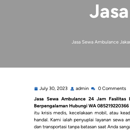
Jasa
Jasa Sewa Ambulance Jakart
July 30, 2023
admin
0 Comments
Jasa Sewa Ambulance 24 Jam Fasilitas 
Berpengalaman Hubungi WA 085219220366
itu krisis medis, kecelakaan mobil, atau ke
handal. Kami ialah penyuplai layanan sewa a
dan transportasi tanpa batasan saat Anda sa