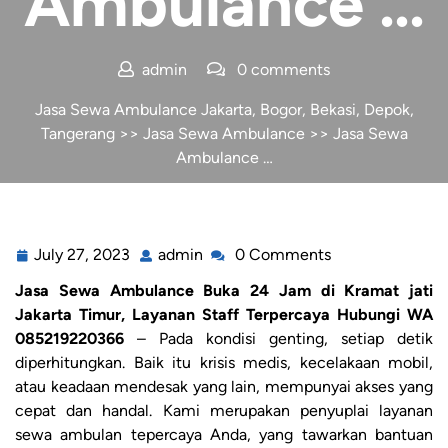
Ambulance …
admin
0 comments
Jasa Sewa Ambulance Jakarta, Bogor, Bekasi, Depok,
Tangerang
>>
Jasa Sewa Ambulance
>> Jasa Sewa
Ambulance …
July 27, 2023
admin
0 Comments
Jasa Sewa Ambulance Buka 24 Jam di Kramat jati
Jakarta Timur, Layanan Staff Terpercaya Hubungi WA
085219220366
– Pada kondisi genting, setiap detik
diperhitungkan. Baik itu krisis medis, kecelakaan mobil,
atau keadaan mendesak yang lain, mempunyai akses yang
cepat dan handal. Kami merupakan penyuplai layanan
sewa ambulan tepercaya Anda, yang tawarkan bantuan