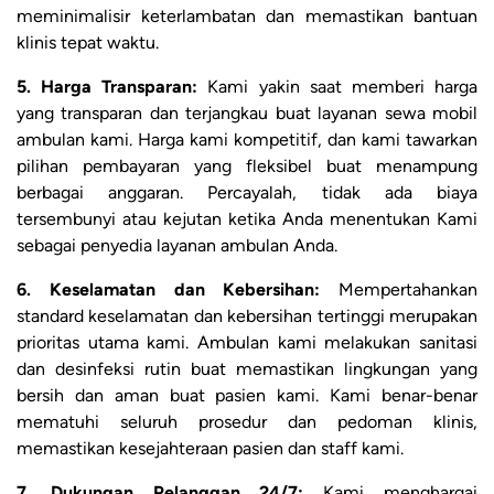
meminimalisir keterlambatan dan memastikan bantuan
klinis tepat waktu.
5. Harga Transparan:
Kami yakin saat memberi harga
yang transparan dan terjangkau buat layanan sewa mobil
ambulan kami. Harga kami kompetitif, dan kami tawarkan
pilihan pembayaran yang fleksibel buat menampung
berbagai anggaran. Percayalah, tidak ada biaya
tersembunyi atau kejutan ketika Anda menentukan Kami
sebagai penyedia layanan ambulan Anda.
6. Keselamatan dan Kebersihan:
Mempertahankan
standard keselamatan dan kebersihan tertinggi merupakan
prioritas utama kami. Ambulan kami melakukan sanitasi
dan desinfeksi rutin buat memastikan lingkungan yang
bersih dan aman buat pasien kami. Kami benar-benar
mematuhi seluruh prosedur dan pedoman klinis,
memastikan kesejahteraan pasien dan staff kami.
7. Dukungan Pelanggan 24/7:
Kami menghargai