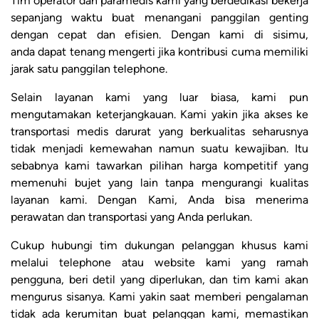
Tim operator dan paramedis kami yang berdedikasi bekerja
sepanjang waktu buat menangani panggilan genting
dengan cepat dan efisien. Dengan kami di sisimu,
anda dapat tenang mengerti jika kontribusi cuma memiliki
jarak satu panggilan telephone.
Selain layanan kami yang luar biasa, kami pun
mengutamakan keterjangkauan. Kami yakin jika akses ke
transportasi medis darurat yang berkualitas seharusnya
tidak menjadi kemewahan namun suatu kewajiban. Itu
sebabnya kami tawarkan pilihan harga kompetitif yang
memenuhi bujet yang lain tanpa mengurangi kualitas
layanan kami. Dengan Kami, Anda bisa menerima
perawatan dan transportasi yang Anda perlukan.
Cukup hubungi tim dukungan pelanggan khusus kami
melalui telephone atau website kami yang ramah
pengguna, beri detil yang diperlukan, dan tim kami akan
mengurus sisanya. Kami yakin saat memberi pengalaman
tidak ada kerumitan buat pelanggan kami, memastikan