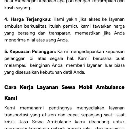
buat menangani keadaan apa pun dengan ketrampilan dan
kasih sayang.
4. Harga Terjangkau:
Kami yakin jika akses ke layanan
ambulan berkualitas. Itulah pemicu kami tawarkan harga
yang bersaing dan transparan, memastikan jika Anda
menerima nilai atas uang Anda.
5. Kepuasan Pelanggan:
Kami mengedepankan kepuasan
pelanggan di atas segala hal. Kami berusaha buat
melampaui keinginan Anda, memberi layanan luar biasa
yang disesuaikan kebutuhan detil Anda.
Cara Kerja Layanan Sewa Mobil Ambulance
Kami
Kami memahami pentingnya menyediakan layanan
transportasi yang efisien dan cepat sepanjang saat- saat
krisis. Jasa Sewa Ambulance kami dirancang untuk
memenuhi keperluan pribadi, rumah sakit, dan organisasi