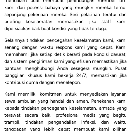
mendalam buat membuat perlindungan member tim
kami dari potensi bahaya yang mungkin mereka temui
sepanjang pekerjaan mereka. Sesi pelatihan teratur dan
briefing keselamatan memastikan jika staff kami
dipersiapkan baik buat kondisi yang tidak terduga.
Selainnya tindakan pencegahan keselamatan kami, kami
senang dengan waktu respons kami yang cepat. Kami
memahami jika setiap detik berarti pada kondisi darurat,
dan sistem pengiriman kami yang efisien memastikan jika
bantuan menghubungi Anda sesegera mungkin. Pusat
panggilan khusus kami bekerja 24/7, memastikan jika
kontribusi cuma dengan menelepon.
Kami memiliki komitmen untuk menyediakan layanan
sewa ambulan yang handal dan aman. Penekanan kami
kepada tindakan pencegahan keselamatan, armada yang
terawat secara baik, profesional medis yang begitu
trampil, tindakan pengendalian infeksi, dan waktu
tanggapan yang lebih cepat membuat kami pilihan