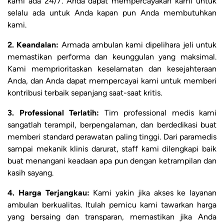
kami ada 24/7. Anda dapat mempercayakan kami untuk
selalu ada untuk Anda kapan pun Anda membutuhkan
kami.
2. Keandalan:
Armada ambulan kami dipelihara jeli untuk
memastikan performa dan keunggulan yang maksimal.
Kami memprioritaskan keselamatan dan kesejahteraan
Anda, dan Anda dapat mempercayai kami untuk memberi
kontribusi terbaik sepanjang saat-saat kritis.
3. Professional Terlatih:
Tim professional medis kami
sangatlah terampil, berpengalaman, dan berdedikasi buat
memberi standard perawatan paling tinggi. Dari paramedis
sampai mekanik klinis darurat, staff kami dilengkapi baik
buat menangani keadaan apa pun dengan ketrampilan dan
kasih sayang.
4. Harga Terjangkau:
Kami yakin jika akses ke layanan
ambulan berkualitas. Itulah pemicu kami tawarkan harga
yang bersaing dan transparan, memastikan jika Anda