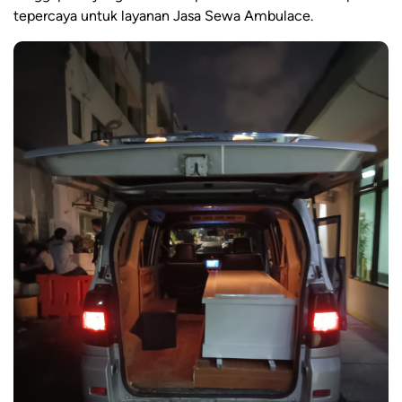
tepercaya untuk layanan Jasa Sewa Ambulace.