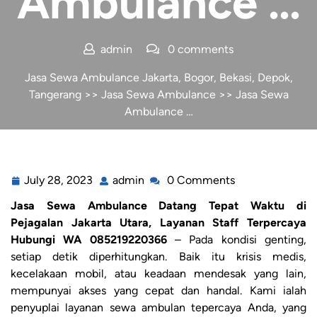
Ambulance …
admin
0 comments
Jasa Sewa Ambulance Jakarta, Bogor, Bekasi, Depok,
Tangerang
>>
Jasa Sewa Ambulance
>> Jasa Sewa
Ambulance …
July 28, 2023
admin
0 Comments
Jasa Sewa Ambulance Datang Tepat Waktu di
Pejagalan Jakarta Utara, Layanan Staff Terpercaya
Hubungi WA 085219220366
– Pada kondisi genting,
setiap detik diperhitungkan. Baik itu krisis medis,
kecelakaan mobil, atau keadaan mendesak yang lain,
mempunyai akses yang cepat dan handal. Kami ialah
penyuplai layanan sewa ambulan tepercaya Anda, yang