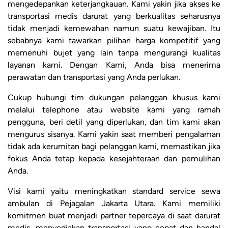
mengedepankan keterjangkauan. Kami yakin jika akses ke
transportasi medis darurat yang berkualitas seharusnya
tidak menjadi kemewahan namun suatu kewajiban. Itu
sebabnya kami tawarkan pilihan harga kompetitif yang
memenuhi bujet yang lain tanpa mengurangi kualitas
layanan kami. Dengan Kami, Anda bisa menerima
perawatan dan transportasi yang Anda perlukan.
Cukup hubungi tim dukungan pelanggan khusus kami
melalui telephone atau website kami yang ramah
pengguna, beri detil yang diperlukan, dan tim kami akan
mengurus sisanya. Kami yakin saat memberi pengalaman
tidak ada kerumitan bagi pelanggan kami, memastikan jika
fokus Anda tetap kepada kesejahteraan dan pemulihan
Anda.
Visi kami yaitu meningkatkan standard service sewa
ambulan di Pejagalan Jakarta Utara. Kami memiliki
komitmen buat menjadi partner tepercaya di saat darurat
medis, menyediakan transportasi yang cepat dan handal