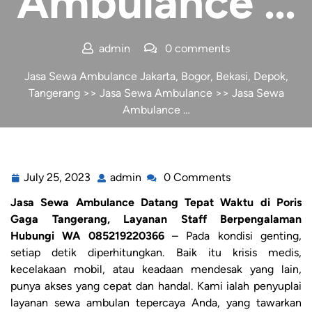
Ambulance …
admin
0 comments
Jasa Sewa Ambulance Jakarta, Bogor, Bekasi, Depok,
Tangerang
>>
Jasa Sewa Ambulance
>> Jasa Sewa
Ambulance …
July 25, 2023
admin
0 Comments
Jasa Sewa Ambulance Datang Tepat Waktu di Poris
Gaga Tangerang, Layanan Staff Berpengalaman
Hubungi WA 085219220366
– Pada kondisi genting,
setiap detik diperhitungkan. Baik itu krisis medis,
kecelakaan mobil, atau keadaan mendesak yang lain,
punya akses yang cepat dan handal. Kami ialah penyuplai
layanan sewa ambulan tepercaya Anda, yang tawarkan