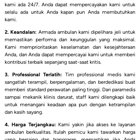
kami ada 24/7. Anda dapat mempercayakan kami untuk
selalu ada untuk Anda kapan pun Anda membutuhkan
kami.
2. Keandalan:
Armada ambulan kami dipelihara jeli untuk
memastikan performa dan keunggulan yang maksimal.
Kami memprioritaskan keselamatan dan kesejahteraan
Anda, dan Anda dapat mempercayai kami untuk memberi
kontribusi terbaik sepanjang saat-saat kritis.
3. Professional Terlatih:
Tim professional medis kami
sangatlah terampil, berpengalaman, dan berdedikasi buat
memberi standard perawatan paling tinggi. Dari paramedis
sampai mekanik klinis darurat, staff kami dilengkapi baik
untuk menangani keadaan apa pun dengan ketrampilan
dan kasih sayang.
4. Harga Terjangkau:
Kami yakin jika akses ke layanan
ambulan berkualitas. Itulah pemicu kami tawarkan harga
yang bersaing dan transparan, memastikan jika Anda