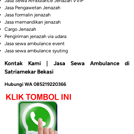
Jasa Sewa Ambulance Jenazah VVIP
Jasa Pengawetan Jenazah
Jasa formalin jenazah
Jasa memandikan jenazah
Cargo Jenazah
Pengiriman jenazah via udara
Jasa sewa ambulance event
Jasa sewa ambulance syuting
Kontak Kami | Jasa Sewa Ambulance di
Satriamekar Bekasi
Hubungi WA 085219220366