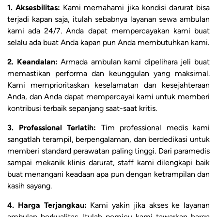
1. Aksesbilitas:
Kami memahami jika kondisi darurat bisa
terjadi kapan saja, itulah sebabnya layanan sewa ambulan
kami ada 24/7. Anda dapat mempercayakan kami buat
selalu ada buat Anda kapan pun Anda membutuhkan kami.
2. Keandalan:
Armada ambulan kami dipelihara jeli buat
memastikan performa dan keunggulan yang maksimal.
Kami memprioritaskan keselamatan dan kesejahteraan
Anda, dan Anda dapat mempercayai kami untuk memberi
kontribusi terbaik sepanjang saat-saat kritis.
3. Professional Terlatih:
Tim professional medis kami
sangatlah terampil, berpengalaman, dan berdedikasi untuk
memberi standard perawatan paling tinggi. Dari paramedis
sampai mekanik klinis darurat, staff kami dilengkapi baik
buat menangani keadaan apa pun dengan ketrampilan dan
kasih sayang.
4. Harga Terjangkau:
Kami yakin jika akses ke layanan
ambulan berkualitas. Itulah pemicu kami tawarkan harga