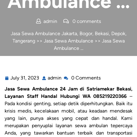
Ambulance …
admin
0 comments
Jasa Sewa Ambulance Jakarta, Bogor, Bekasi, Depok,
Tangerang
>>
Jasa Sewa Ambulance
>> Jasa Sewa
Ambulance …
July 31, 2023
admin
0 Comments
Jasa Sewa Ambulance 24 Jam di Satriamekar Bekasi,
Layanan Staff Handal Hubungi WA 085219220366
–
Pada kondisi genting, setiap detik diperhitungkan. Baik itu
krisis medis, kecelakaan mobil, atau keadaan mendesak
yang lain, punya akses yang cepat dan handal. Kami
merupakan penyuplai layanan sewa ambulan tepercaya
Anda, yang tawarkan bantuan terbaik dan transportasi