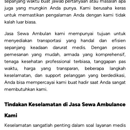
sepanjang waktu buat jawab pertanyaan atau masalah apa
juga yang mungkin Anda punya. Kami berusaha keras
untuk memastikan pengalaman Anda dengan kami tidak
kalah luar biasa.
Jasa Sewa Ambulan kami mempunyai tujuan untuk
menyediakan transportasi yang handal dan efisien
sepanjang keadaan darurat medis. Dengan proses
pemesanan yang mudah, armada yang komprehensif,
tenaga kesehatan professional terbiasa, tanggapan pas
waktu, harga yang transparan, beberapa langkah
keselamatan, dan support pelanggan yang berdedikasi,
Anda bisa mempercayai kami buat hadir saat Anda sangat
membutuhkan kami.
Tindakan Keselamatan di Jasa Sewa Ambulance
Kami
Keselamatan sangatlah penting dalam soal layanan medis