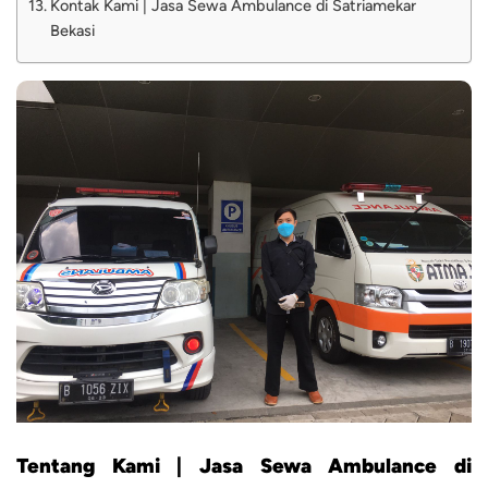
Kontak Kami | Jasa Sewa Ambulance di Satriamekar
Bekasi
Tentang Kami | Jasa Sewa Ambulance di