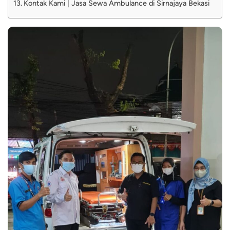
Kontak Kami | Jasa Sewa Ambulance di Sirnajaya Bekasi