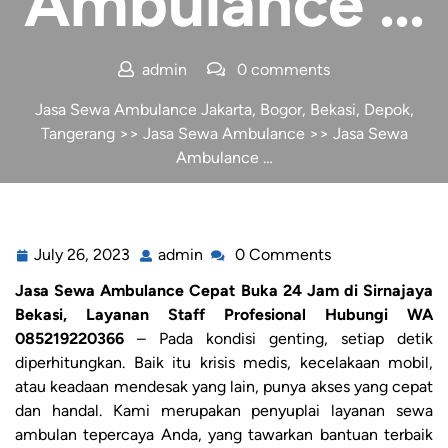
Ambulance …
admin
0 comments
Jasa Sewa Ambulance Jakarta, Bogor, Bekasi, Depok,
Tangerang
>>
Jasa Sewa Ambulance
>> Jasa Sewa
Ambulance …
July 26, 2023
admin
0 Comments
Jasa Sewa Ambulance Cepat Buka 24 Jam di Sirnajaya
Bekasi, Layanan Staff Profesional Hubungi WA
085219220366
– Pada kondisi genting, setiap detik
diperhitungkan. Baik itu krisis medis, kecelakaan mobil,
atau keadaan mendesak yang lain, punya akses yang cepat
dan handal. Kami merupakan penyuplai layanan sewa
ambulan tepercaya Anda, yang tawarkan bantuan terbaik