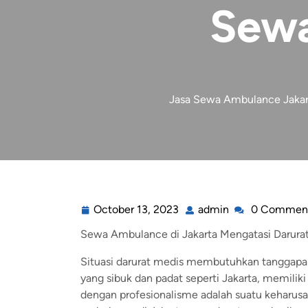
Sewa
Jasa Sewa Ambulance Jakart
October 13, 2023
admin
0 Commen
Sewa Ambulance di Jakarta Mengatasi Darurat
Situasi darurat medis membutuhkan tanggapan 
yang sibuk dan padat seperti Jakarta, memili
dengan profesionalisme adalah suatu keharusa