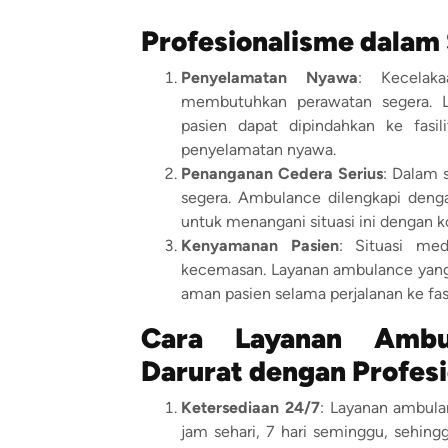
Profesionalisme dalam 
Penyelamatan Nyawa
: Kecelak
membutuhkan perawatan segera. L
pasien dapat dipindahkan ke fasi
penyelamatan nyawa.
Penanganan Cedera Serius
: Dalam 
segera. Ambulance dilengkapi denga
untuk menangani situasi ini dengan 
Kenyamanan Pasien
: Situasi me
kecemasan. Layanan ambulance yang
aman pasien selama perjalanan ke fasi
Cara Layanan Ambul
Darurat dengan Profes
Ketersediaan 24/7
: Layanan ambula
jam sehari, 7 hari seminggu, sehi