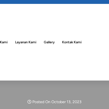
 Kami
Layanan Kami
Gallery
Kontak Kami
Posted On October 13, 2023