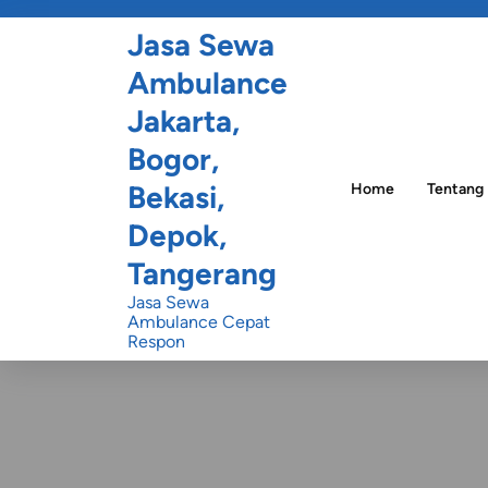
Jasa Sewa
Ambulance
Jakarta,
Bogor,
Bekasi,
Home
Tentang
Depok,
Tangerang
Jasa Sewa
Ambulance Cepat
Respon