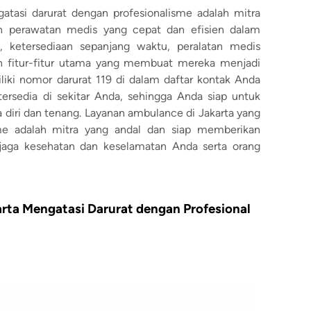
tasi darurat dengan profesionalisme adalah mitra
n perawatan medis yang cepat dan efisien dalam
, ketersediaan sepanjang waktu, peralatan medis
ah fitur-fitur utama yang membuat mereka menjadi
iliki nomor darurat 119 di dalam daftar kontak Anda
rsedia di sekitar Anda, sehingga Anda siap untuk
 diri dan tenang. Layanan ambulance di Jakarta yang
sme adalah mitra yang andal dan siap memberikan
njaga kesehatan dan keselamatan Anda serta orang
rta Mengatasi Darurat dengan Profesional