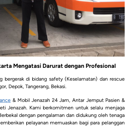
arta Mengatasi Darurat dengan Profesional
 bergerak di bidang safety (Keselamatan) dan rescue
gor, Depok, Tangerang, Bekasi.
lance
& Mobil Jenazah 24 Jam, Antar Jemput Pasien &
Peti Jenazah. Kami berkomitmen untuk selalu menjaga
. Berbekal dengan pengalaman dan didukung oleh tenaga
 memberikan pelayanan memuaskan bagi para pelanggan