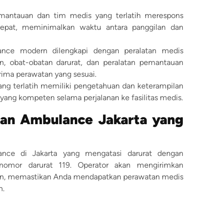
emantauan dan tim medis yang terlatih merespons
cepat, meminimalkan waktu antara panggilan dan
ance modern dilengkapi dengan peralatan medis
igen, obat-obatan darurat, dan peralatan pemantauan
ima perawatan yang sesuai.
ang terlatih memiliki pengetahuan dan keterampilan
ang kompeten selama perjalanan ke fasilitas medis.
an Ambulance Jakarta yang
nce di Jakarta yang mengatasi darurat dengan
nomor darurat 119. Operator akan mengirimkan
in, memastikan Anda mendapatkan perawatan medis
n.