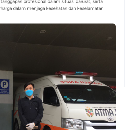
anggapan profesional dalam situasi darurat, serta
rharga dalam menjaga kesehatan dan keselamatan