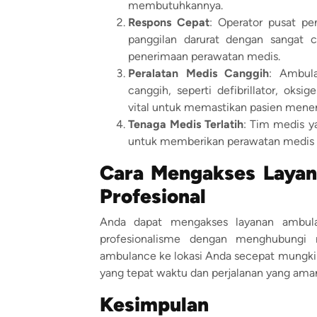
membutuhkannya.
Respons Cepat
: Operator pusat p
panggilan darurat dengan sangat 
penerimaan perawatan medis.
Peralatan Medis Canggih
: Ambul
canggih, seperti defibrillator, oks
vital untuk memastikan pasien mener
Tenaga Medis Terlatih
: Tim medis y
untuk memberikan perawatan medis y
Cara Mengakses Layan
Profesional
Anda dapat mengakses layanan ambula
profesionalisme dengan menghubungi 
ambulance ke lokasi Anda secepat mungk
yang tepat waktu dan perjalanan yang ama
Kesimpulan