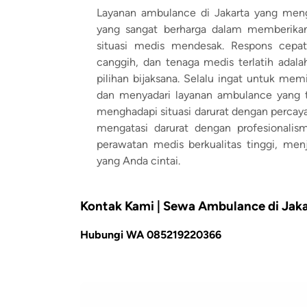
Layanan ambulance di Jakarta yang menga
yang sangat berharga dalam memberika
situasi medis mendesak. Respons cepat
canggih, dan tenaga medis terlatih adal
pilihan bijaksana. Selalu ingat untuk mem
dan menyadari layanan ambulance yang te
menghadapi situasi darurat dengan percaya
mengatasi darurat dengan profesionali
perawatan medis berkualitas tinggi, me
yang Anda cintai.
Kontak Kami | Sewa Ambulance di Jaka
Hubungi WA 085219220366