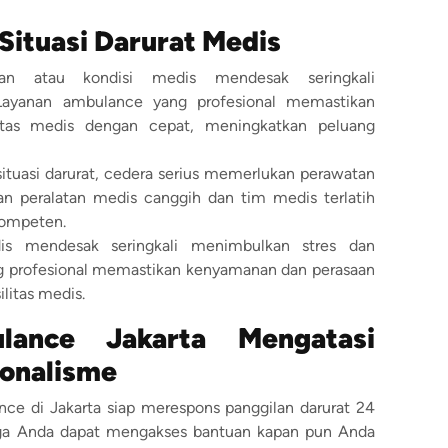
Situasi Darurat Medis
aan atau kondisi medis mendesak seringkali
ayanan ambulance yang profesional memastikan
litas medis dengan cepat, meningkatkan peluang
situasi darurat, cedera serius memerlukan perawatan
n peralatan medis canggih dan tim medis terlatih
kompeten.
dis mendesak seringkali menimbulkan stres dan
 profesional memastikan kenyamanan dan perasaan
litas medis.
ance Jakarta Mengatasi
ionalisme
nce di Jakarta siap merespons panggilan darurat 24
ngga Anda dapat mengakses bantuan kapan pun Anda