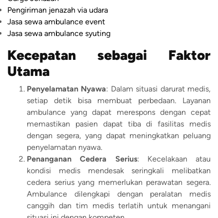
Pengiriman jenazah via udara
Jasa sewa ambulance event
Jasa sewa ambulance syuting
Kecepatan sebagai Faktor
Utama
Penyelamatan Nyawa
: Dalam situasi darurat medis,
setiap detik bisa membuat perbedaan. Layanan
ambulance yang dapat merespons dengan cepat
memastikan pasien dapat tiba di fasilitas medis
dengan segera, yang dapat meningkatkan peluang
penyelamatan nyawa.
Penanganan Cedera Serius
: Kecelakaan atau
kondisi medis mendesak seringkali melibatkan
cedera serius yang memerlukan perawatan segera.
Ambulance dilengkapi dengan peralatan medis
canggih dan tim medis terlatih untuk menangani
situasi ini dengan kompeten.