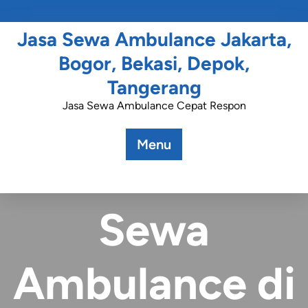
Jasa Sewa Ambulance Jakarta,
Bogor, Bekasi, Depok,
Tangerang
Jasa Sewa Ambulance Cepat Respon
Menu
Posted On October 13, 2023
Sewa
Ambulance di