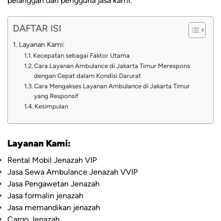
pelanggan dan pengguna jasa kami.
DAFTAR ISI
Layanan Kami:
Kecepatan sebagai Faktor Utama
Cara Layanan Ambulance di Jakarta Timur Merespons
dengan Cepat dalam Kondisi Darurat
Cara Mengakses Layanan Ambulance di Jakarta Timur
yang Responsif
Kesimpulan
Layanan Kami:
Rental Mobil Jenazah VIP
Jasa Sewa Ambulance Jenazah VVIP
Jasa Pengawetan Jenazah
Jasa formalin jenazah
Jasa memandikan jenazah
Cargo Jenazah