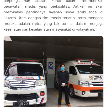
berpengalaman adalah kunci dalam memberikan
perawatan medis yang berkualitas. Artikel ini akan
membahas pentingnya layanan sewa ambulance di
Jakarta Utara dengan tim medis terlatih, serta mengapa
mereka adalah mitra yang tak ternilai dalam menjaga
kesehatan dan keselamatan masyarakat di wilayah ini.