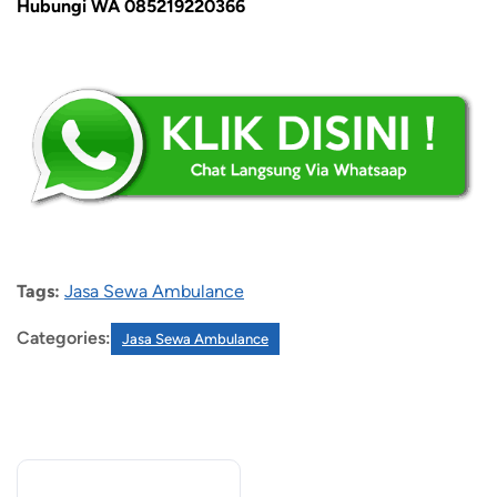
Hubungi WA 085219220366
Tags:
Jasa Sewa Ambulance
Categories:
Jasa Sewa Ambulance
Recent Posts