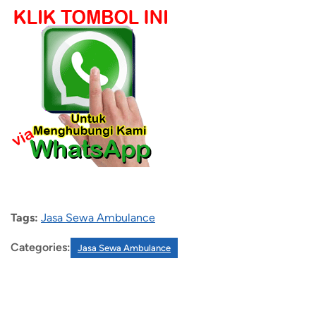
Tags:
Jasa Sewa Ambulance
Categories:
Jasa Sewa Ambulance
Recent Posts