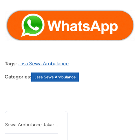
Tags:
Jasa Sewa Ambulance
Categories:
Jasa Sewa Ambulance
Recent Posts
Sewa Ambulance Jakar …