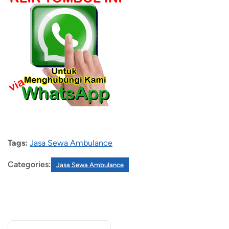
Tags:
Jasa Sewa Ambulance
Categories:
Jasa Sewa Ambulance
Recent Posts