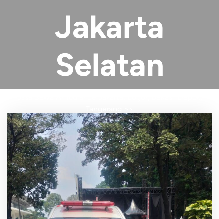
Jakarta
Selatan
Jasa Sewa Ambulance Jakarta, Bogor, Bekasi, Depok,
Tangerang
>>