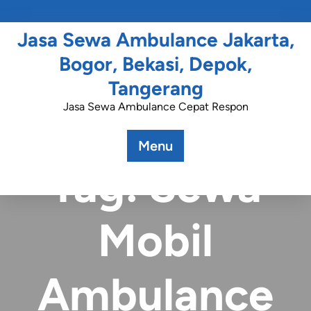
Jasa Sewa Ambulance Jakarta,
Bogor, Bekasi, Depok,
Tangerang
Jasa Sewa Ambulance Cepat Respon
Menu
Tag:
Sewa
Mobil
Ambulance