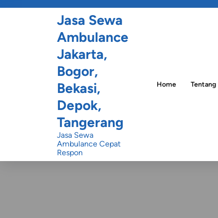
Jasa Sewa
Ambulance
Jakarta,
Bogor,
Bekasi,
Home
Tentang
Depok,
Tangerang
Jasa Sewa
Ambulance Cepat
Respon