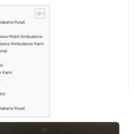
Jakarta Pusat
Sewa Mobil Ambulance
 Sewa Ambulance Kami
onal
mi
e Kami
h
ni!
Jakarta Pusat