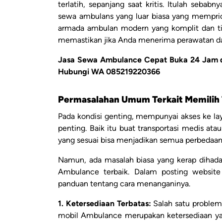
terlatih, sepanjang saat kritis. Itulah seb
sewa ambulans yang luar biasa yang memprio
armada ambulan modern yang komplit dan ti
memastikan jika Anda menerima perawatan dan 
Jasa Sewa Ambulance Cepat Buka 24 Jam di
Hubungi WA 085219220366
Permasalahan Umum Terkait Memilih
Pada kondisi genting, mempunyai akses ke l
penting. Baik itu buat transportasi medis a
yang sesuai bisa menjadikan semua perbedaan
Namun, ada masalah biasa yang kerap dihad
Ambulance terbaik. Dalam posting websit
panduan tentang cara menanganinya.
1. Ketersediaan Terbatas:
Salah satu proble
mobil Ambulance merupakan ketersediaan yan