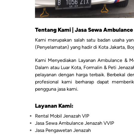
Tentang Kami | Jasa Sewa Ambulance 
Kami merupakan salah satu badan usaha yang
(Penyelamatan) yang hadir di Kota Jakarta, Bo
Kami Menyediakan Layanan Ambulance & Mo
Dalam atau Luar Kota, Formalin & Peti Jenaz
pelayanan dengan harga terbaik. Berbekal d
profesional kami berharap dapat member
pengguna jasa kami.
Layanan Kami:
Rental Mobil Jenazah VIP
Jasa Sewa Ambulance Jenazah VVIP
Jasa Pengawetan Jenazah