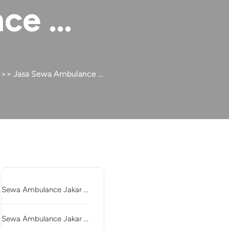
nce …
>> Jasa Sewa Ambulance …
Recent Posts
Sewa Ambulance Jakar …
Sewa Ambulance Jakar …