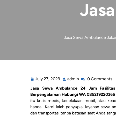
Jasa
Jasa Sewa Ambulance Jakart
July 27, 2023
admin
0 Comments
Jasa Sewa Ambulance 24 Jam Fasilitas 
Berpengalaman Hubungi WA 085219220366
itu krisis medis, kecelakaan mobil, atau ke
handal. Kami ialah penyuplai layanan sewa a
dan transportasi tanpa batasan saat Anda sa