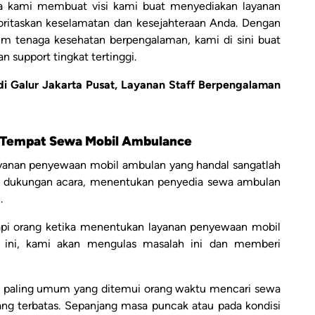
abnya kami membuat visi kami buat menyediakan layanan
ritaskan keselamatan dan kesejahteraan Anda. Dengan
m tenaga kesehatan berpengalaman, kami di sini buat
support tingkat tertinggi.
 Galur Jakarta Pusat, Layanan Staff Berpengalaman
 Tempat Sewa Mobil Ambulance
ayanan penyewaan mobil ambulan yang handal sangatlah
tau dukungan acara, menentukan penyedia sewa ambulan
.
api orang ketika menentukan layanan penyewaan mobil
e ini, kami akan mengulas masalah ini dan memberi
m paling umum yang ditemui orang waktu mencari sewa
g terbatas. Sepanjang masa puncak atau pada kondisi