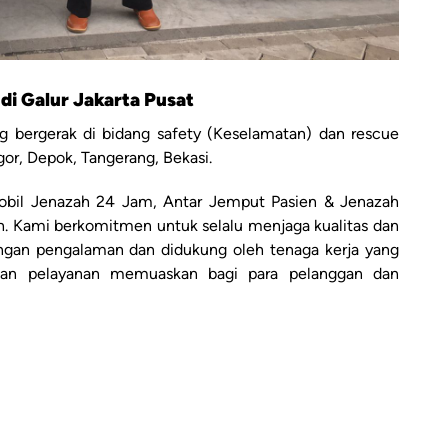
di Galur Jakarta Pusat
 bergerak di bidang safety (Keselamatan) dan rescue
gor, Depok, Tangerang, Bekasi.
bil Jenazah 24 Jam, Antar Jemput Pasien & Jenazah
ah. Kami berkomitmen untuk selalu menjaga kualitas dan
engan pengalaman dan didukung oleh tenaga kerja yang
ikan pelayanan memuaskan bagi para pelanggan dan