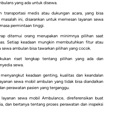
bulans yang ada untuk disewa.
n transportasi medis atau dukungan acara, yang bisa
 masalah ini, disarankan untuk memesan layanan sewa
masa permintaan tinggi.
rap ditemui orang merupakan minimnya pilihan saat
s. Setiap keadaan mungkin membutuhkan fitur atau
ia sewa ambulan bisa tawarkan pilihan yang cocok.
kukan riset lengkap tentang pilihan yang ada dan
nyedia sewa.
menyangkut keadaan genting, kualitas dan keandalan
ayanan sewa mobil ambulan yang tidak bisa diandalkan
dan perawatan pasien yang terganggu.
 layanan sewa mobil Ambulance, direferensikan buat
, dan bertanya tentang proses perawatan dan inspeksi