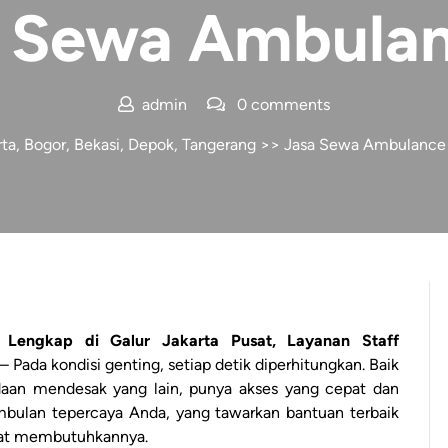
 Sewa Ambula
admin
0 comments
a, Bogor, Bekasi, Depok, Tangerang
>>
Jasa Sewa Ambulance
Lengkap di Galur Jakarta Pusat, Layanan Staff
– Pada kondisi genting, setiap detik diperhitungkan. Baik
adaan mendesak yang lain, punya akses yang cepat dan
mbulan tepercaya Anda, yang tawarkan bantuan terbaik
ngat membutuhkannya.