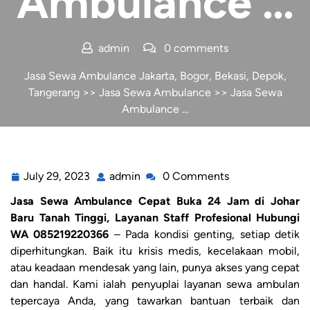
Ambulance …
admin
0 comments
Jasa Sewa Ambulance Jakarta, Bogor, Bekasi, Depok,
Tangerang
>>
Jasa Sewa Ambulance
>> Jasa Sewa
Ambulance …
July 29, 2023
admin
0 Comments
Jasa Sewa Ambulance Cepat Buka 24 Jam di Johar
Baru Tanah Tinggi, Layanan Staff Profesional Hubungi
WA 085219220366
– Pada kondisi genting, setiap detik
diperhitungkan. Baik itu krisis medis, kecelakaan mobil,
atau keadaan mendesak yang lain, punya akses yang cepat
dan handal. Kami ialah penyuplai layanan sewa ambulan
tepercaya Anda, yang tawarkan bantuan terbaik dan