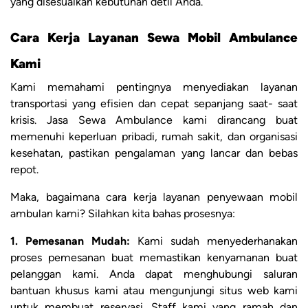
yang disesuaikan kebutuhan detil Anda.
Cara Kerja Layanan Sewa Mobil Ambulance
Kami
Kami memahami pentingnya menyediakan layanan
transportasi yang efisien dan cepat sepanjang saat- saat
krisis. Jasa Sewa Ambulance kami dirancang buat
memenuhi keperluan pribadi, rumah sakit, dan organisasi
kesehatan, pastikan pengalaman yang lancar dan bebas
repot.
Maka, bagaimana cara kerja layanan penyewaan mobil
ambulan kami? Silahkan kita bahas prosesnya:
1. Pemesanan Mudah:
Kami sudah menyederhanakan
proses pemesanan buat memastikan kenyamanan buat
pelanggan kami. Anda dapat menghubungi saluran
bantuan khusus kami atau mengunjungi situs web kami
untuk membuat reservasi. Staff kami yang ramah dan