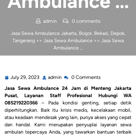
Ambulance …
admin
0 comments
Jasa Sewa Ambulance Jakarta, Bogor, Bekasi, Depok,
Tangerang
>>
Jasa Sewa Ambulance
>> Jasa Sewa
Ambulance …
July 29, 2023
admin
0 Comments
Jasa Sewa Ambulance 24 Jam di Menteng Jakarta
Pusat, Layanan Staff Profesional Hubungi WA
085219220366
– Pada kondisi genting, setiap detik
diperhitungkan. Baik itu krisis medis, kecelakaan mobil,
atau keadaan mendesak yang lain, punya akses yang cepat
dan handal. Kami merupakan penyuplai layanan sewa
ambulan tepercaya Anda, yang tawarkan bantuan terbaik