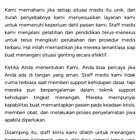
Kami memahami jika setiap situasi medis itu unik, dan
itulah penyebabnya kami menyesuaikan layanan kami
untuk memenuhi keperluan detil pasien kami. Staff medis
kami menjalani pelatihan dan pendidikan terus-menerus
untuk terus mengikuti perubahan dan prosedur medis
terbaru. Hal inilah memastikan jika mereka senantiasa siap
buat menangani situasi genting secara efektif.
Ketika Anda menentukan Kami, Anda bisa percaya jika
Anda ada di tangan yang aman. Staff medis kami tidak
cuma terbiasa saat memberi support kehidupan dasar, tapi
mereka pun berpengalaman dalam teknik support
kehidupan tingkat menengah. Mereka mempunyai
kapabilitas buat memantapkan pasien pada keadaan krisis,
memberi obat, dan melakukan proses penyelamatan jiwa
apabila diperlukan.
Disamping itu, staff klinis kami dilatih untuk menangani
bermacam kelompok umur, dari bayi sampai lanjut usia.