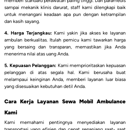
memberi standard perawatan paling tinggi. Dari paramedis
sampai mekanik klinis darurat, staff kami dilengkapi baik
untuk menangani keadaan apa pun dengan ketrampilan
dan kasih sayang.
4. Harga Terjangkau:
Kami yakin jika akses ke layanan
ambulan berkualitas. Itulah pemicu kami tawarkan harga
yang bersaing dan transparan, memastikan jika Anda
menerima nilai atas uang Anda.
5. Kepuasan Pelanggan:
Kami memprioritaskan kepuasan
pelanggan di atas segala hal. Kami berusaha buat
melampaui keinginan Anda, memberi layanan luar biasa
yang disesuaikan kebutuhan detil Anda.
Cara Kerja Layanan Sewa Mobil Ambulance
Kami
Kami memahami pentingnya menyediakan layanan
transportasi yang efisien dan cepat sepanjang saat- saat